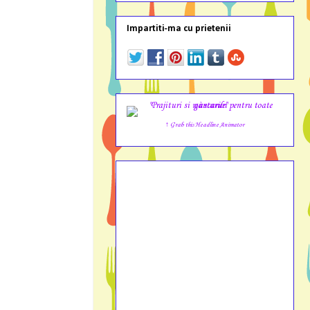
Impartiti-ma cu prietenii
↑ Grab this Headline Animator