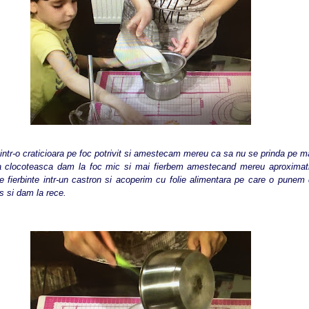
o craticioara pe foc potrivit si amestecam mereu ca sa nu se prinda pe m
a clocoteasca dam la foc mic si mai fierbem amestecand mereu aproximat
e fierbinte intr-un castron si acoperim cu folie alimentara pe care o punem 
s si dam la rece.