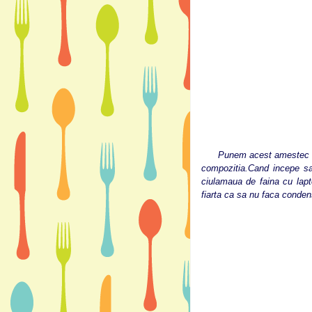
Punem acest amestec intr-
compozitia.Cand incepe s
ciulamaua de faina cu lapt
fiarta ca sa nu faca conden