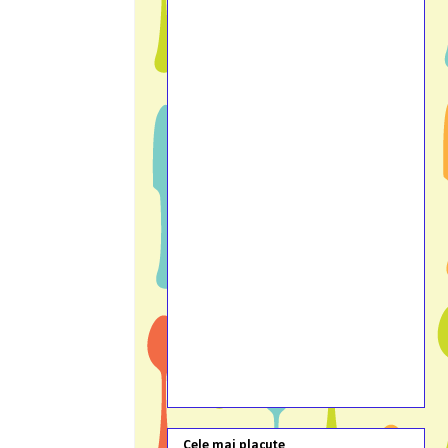
Cele mai placute