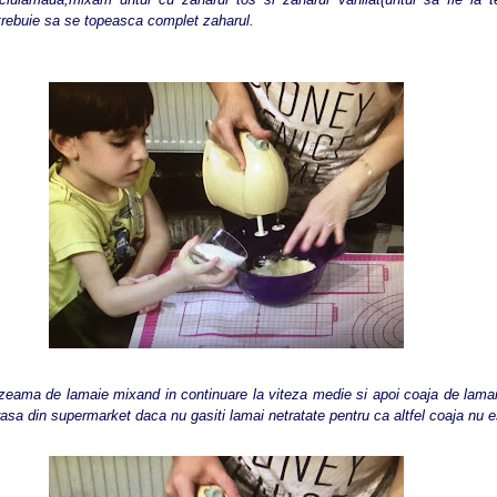
trebuie sa se topeasca complet zaharul.
ma de lamaie mixand in continuare la viteza medie si apoi coaja de lama
rasa din supermarket daca nu gasiti lamai netratate pentru ca altfel coaja nu e