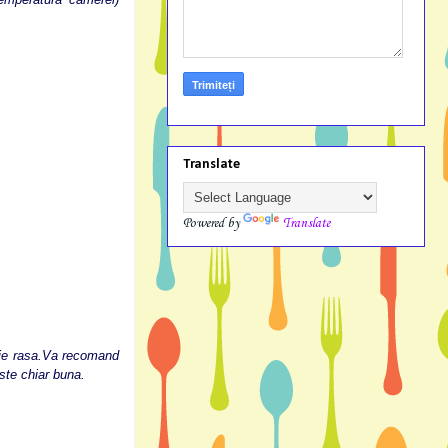
Translate
Powered by
Translate
ie rasa.Va recomand
ste chiar buna.