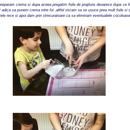
preparam crema si dupa aceea pregatim foile de prajitura deoarece dupa ce foi
 adica sa punem crema intre foi ,altfel riscam sa se usuce prea mult foile si 
e rece si apoi dam prin strecuratoare ca sa eliminam eventualele cocoloase