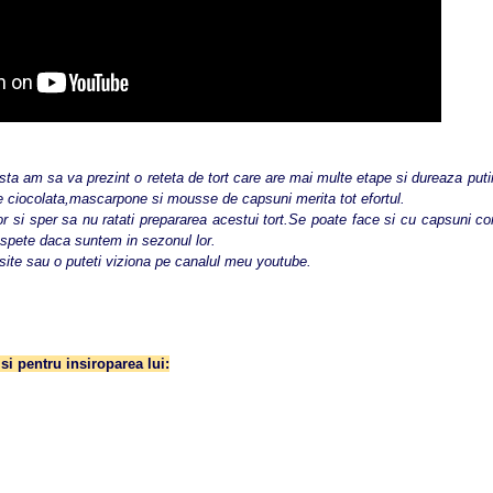
am sa va prezint o reteta de tort care are mai multe etape si dureaza putin 
e ciocolata,mascarpone si mousse de capsuni merita tot efortul.
 sper sa nu ratati prepararea acestui tort.Se poate face si cu capsuni co
aspete daca suntem in sezonul lor.
site sau o puteti viziona pe canalul meu youtube.
 si pentru insiroparea lui: