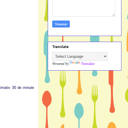
Translate
Powered by
Translate
imativ 30 de minute