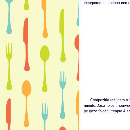
incorporam si cacaoa cernu
Compozitia rezultata o tur
minute.Daca folositi convec
pe gaze folositi treapta 4 