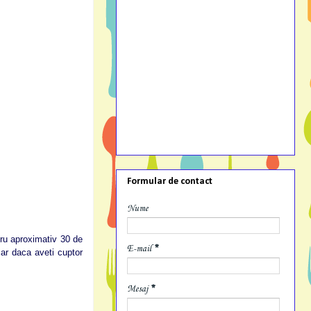
Formular de contact
Nume
ru aproximativ 30 de
E-mail
*
iar daca aveti cuptor
Mesaj
*