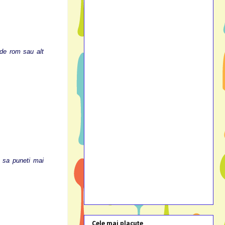
 de rom sau alt
u sa puneti mai
Cele mai placute