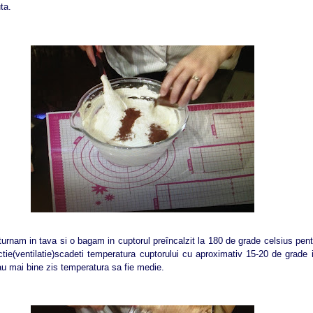
ta.
nam in tava si o bagam in cuptorul preîncalzit la 180 de grade celsius pent
tie(ventilatie)scadeti temperatura cuptorului cu aproximativ 15-20 de grade 
sau mai bine zis temperatura sa fie medie.