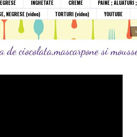
NEGRESE
INGHETATE
CREME
PAINE ; ALUATURI 
E, NEGRESE (video)
TORTURI (video)
YOUTUBE
a de ciocolata,mascarpone si mouss