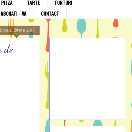
; PIZZA
TARTE
TORTURI
ABONATI - VA
CONTACT
sâmbătă, 20 mai 2017
e de