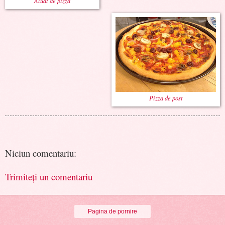
Aluat de pizza
Pizza de post
Niciun comentariu:
Trimiteți un comentariu
Pagina de pornire