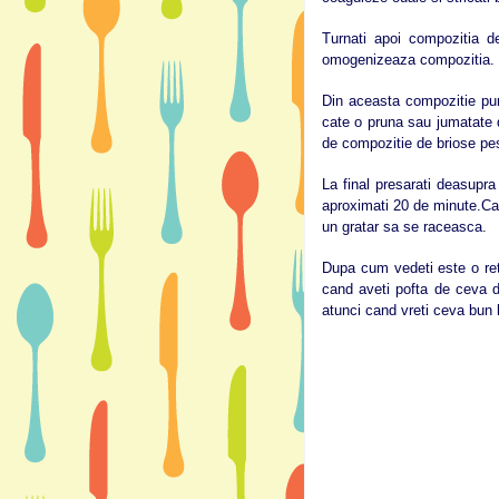
Turnati apoi compozitia d
omogenizeaza compozitia.
Din aceasta compozitie pune
cate o pruna sau jumatate d
de compozitie de briose pe
La final presarati deasupra
aproximati 20 de minute.Can
un gratar sa se raceasca.
Dupa cum vedeti este o ret
cand aveti pofta de ceva du
atunci cand vreti ceva bun 