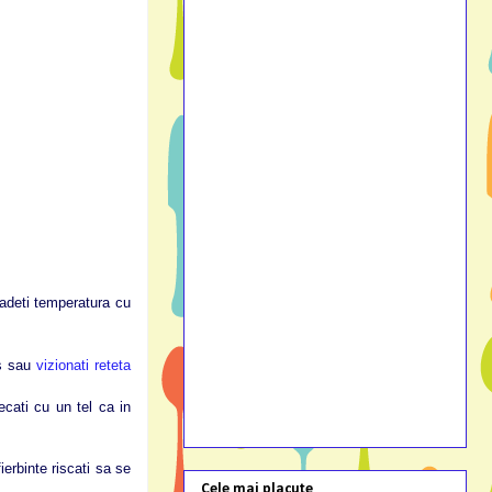
cadeti temperatura cu
os sau
vizionati reteta
cati cu un tel ca in
ierbinte riscati sa se
Cele mai placute