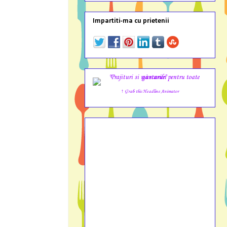
Impartiti-ma cu prietenii
↑ Grab this Headline Animator