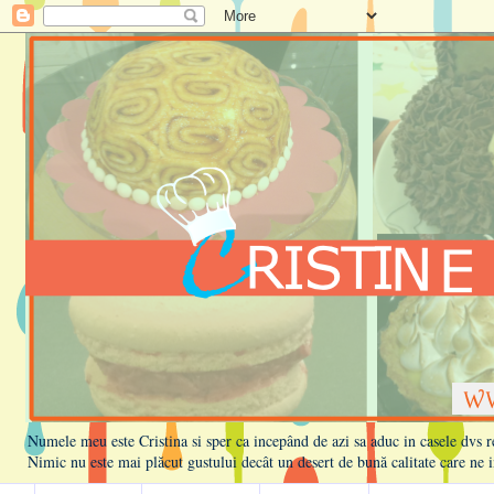
Numele meu este Cristina si sper ca incepând de azi sa aduc in casele dvs rețe
Nimic nu este mai plăcut gustului decât un desert de bună calitate care ne i