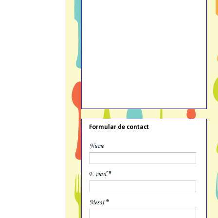
Formular de contact
Nume
E-mail
*
Mesaj
*