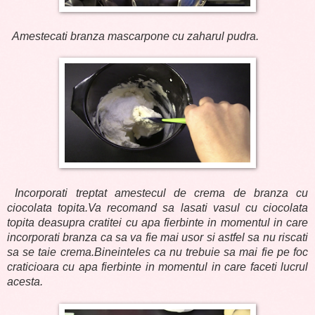
Amestecati branza mascarpone cu zaharul pudra.
Incorporati treptat amestecul de crema de branza cu
ciocolata topita.Va recomand sa lasati vasul cu ciocolata
topita deasupra cratitei cu apa fierbinte in momentul in care
incorporati branza ca sa va fie mai usor si astfel sa nu riscati
sa se taie crema.Bineinteles ca nu trebuie sa mai fie pe foc
craticioara cu apa fierbinte in momentul in care faceti lucrul
acesta.