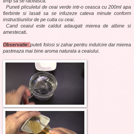
timp sa se raceasca.
Puneti pliculetul de ceai verde intr-o ceasca cu 200ml apa
fierbinte si lasati sa se infuzeze cateva minute conform
instructiiunilor de pe cutia cu ceai.
Cand ceaiul este caldut adaugati mierea de albine si
amestecati
.
Observatie:
puteti folosi si zahar pentru indulcire dar mierea
pastreaza mai bine aroma naturala a ceaiului.