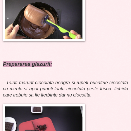
Prepararea glazurii:
Taiati marunt ciocolata neagra si rupeti bucatele ciocolata
cu menta si apoi puneti toata ciocolata peste frisca lichida
care trebuie sa fie fierbinte dar nu clocotita.