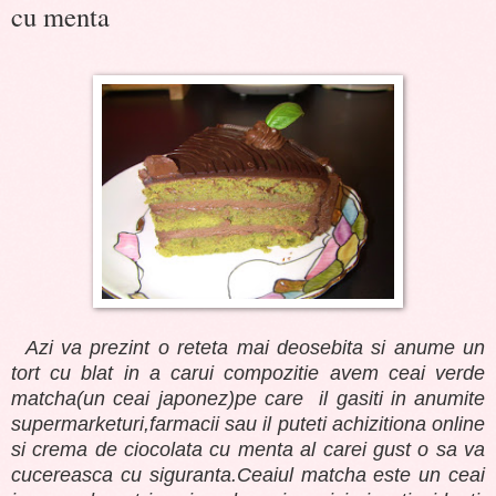
cu menta
Azi va prezint o reteta mai deosebita si anume un
tort cu blat in a carui compozitie avem ceai verde
matcha(un ceai japonez)pe care il gasiti in anumite
supermarketuri,farmacii sau il puteti achizitiona online
si crema de ciocolata cu menta al carei gust o sa va
cucereasca cu siguranta.Ceaiul matcha este un ceai