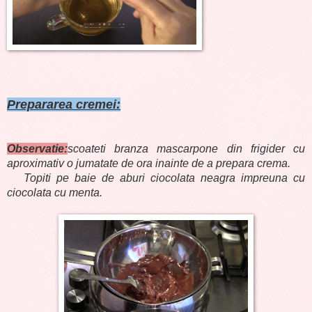
Prepararea cremei:
Observatie:
scoateti branza mascarpone din frigider cu
aproximativ o jumatate de ora inainte de a prepara crema.
Topiti pe baie de aburi ciocolata neagra impreuna cu
ciocolata cu menta.