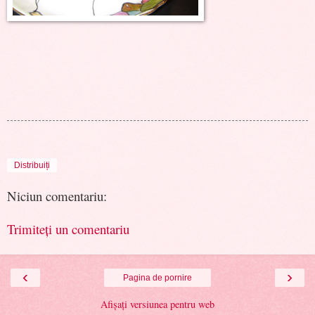
Distribuiți
Niciun comentariu:
Trimiteți un comentariu
‹
›
Pagina de pornire
Afișați versiunea pentru web