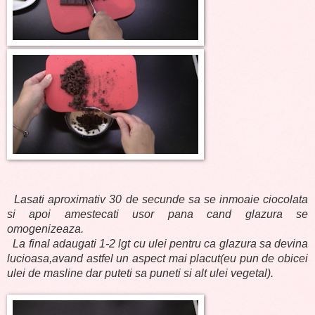
Lasati aproximativ 30 de secunde sa se inmoaie ciocolata
si apoi amestecati usor pana cand glazura se
omogenizeaza.
La final adaugati 1-2 lgt cu ulei pentru ca glazura sa devina
lucioasa,avand astfel un aspect mai placut(eu pun de obicei
ulei de masline dar puteti sa puneti si alt ulei vegetal).