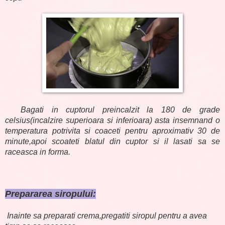
Bagati in cuptorul preincalzit la 180 de grade
celsius(incalzire superioara si inferioara) asta insemnand o
temperatura potrivita si coaceti pentru aproximativ 30 de
minute,apoi scoateti blatul din cuptor si il lasati sa se
raceasca in forma.
Prepararea siropului:
Inainte sa preparati crema,pregatiti siropul pentru a avea