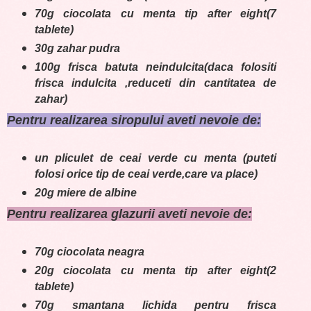
70g ciocolata cu menta tip after eight(7
tablete)
30g zahar pudra
100g frisca batuta neindulcita(daca folositi
frisca indulcita ,reduceti din cantitatea de
zahar)
Pentru realizarea siropului aveti nevoie de:
un pliculet de ceai verde cu menta (puteti
folosi orice tip de ceai verde,care va place)
20g miere de albine
Pentru realizarea glazurii aveti nevoie de:
70g ciocolata neagra
20g ciocolata cu menta tip after eight(2
tablete)
70g smantana lichida pentru frisca