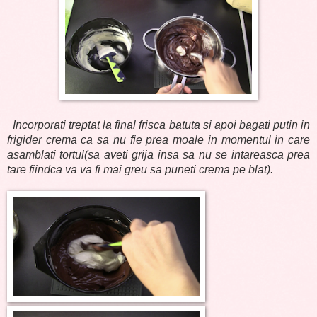
Incorporati treptat la final frisca batuta si apoi bagati putin in
frigider crema ca sa nu fie prea moale in momentul in care
asamblati tortul(sa aveti grija insa sa nu se intareasca prea
tare fiindca va va fi mai greu sa puneti crema pe blat).