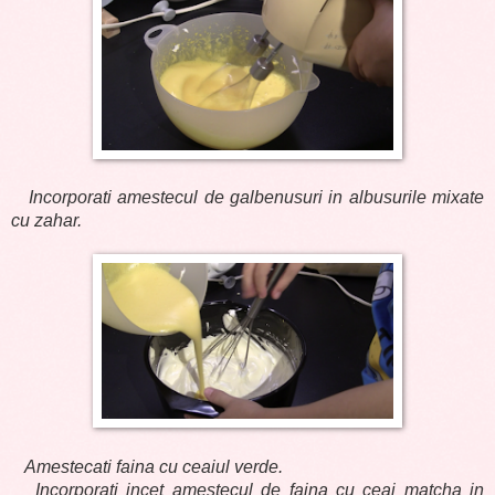
Incorporati amestecul de galbenusuri in albusurile mixate
cu zahar.
Amestecati faina cu ceaiul verde.
Incorporati incet amestecul de faina cu ceai matcha in