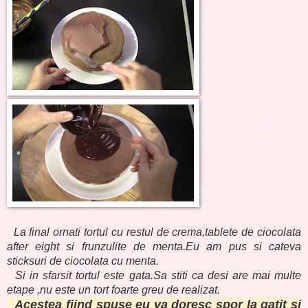
La final ornati tortul cu restul de crema,tablete de ciocolata
after eight si frunzulite de menta.Eu am pus si cateva
sticksuri de ciocolata cu menta.
Si in sfarsit tortul este gata.Sa stiti ca desi are mai multe
etape ,nu este un tort foarte greu de realizat.
Acestea fiind spuse eu va doresc spor la gatit si