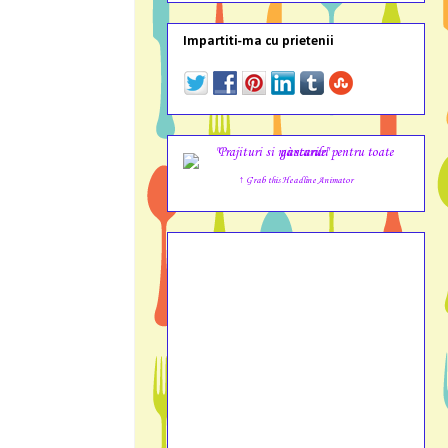
Impartiti-ma cu prietenii
↑ Grab this Headline Animator