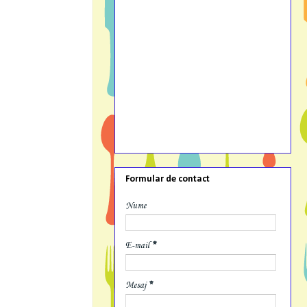
Formular de contact
Nume
E-mail
*
Mesaj
*