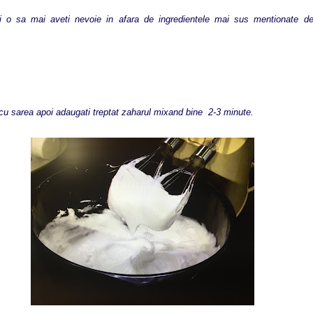
i o sa mai aveti nevoie in afara de ingredientele mai sus mentionate d
 sarea apoi adaugati treptat zaharul mixand bine 2-3 minute.