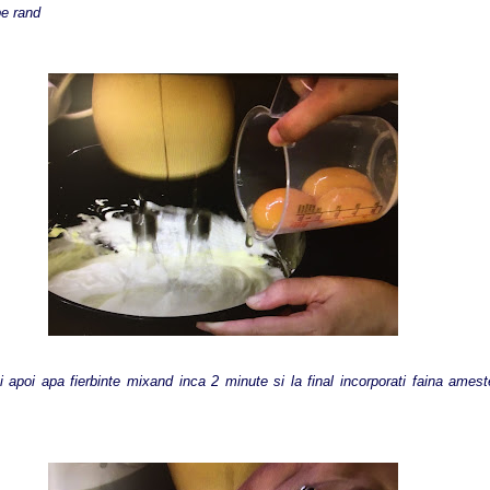
pe rand
 apoi apa fierbinte mixand inca 2 minute si la final incorporati faina amest