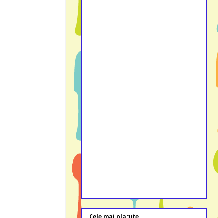
Cele mai placute