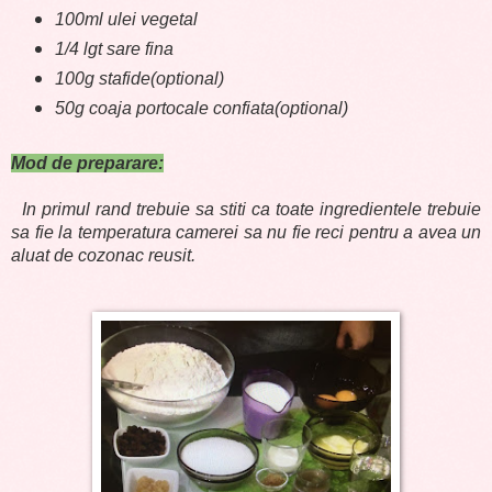
100ml ulei vegetal
1/4 lgt sare fina
100g stafide(optional)
50g coaja portocale confiata(optional)
Mod de preparare:
In primul rand trebuie sa stiti ca toate ingredientele trebuie
sa fie la temperatura camerei sa nu fie reci pentru a avea un
aluat de cozonac reusit.