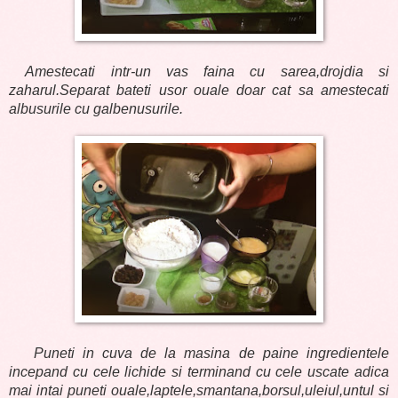
Amestecati intr-un vas faina cu sarea,drojdia si
zaharul.Separat bateti usor ouale doar cat sa amestecati
albusurile cu galbenusurile.
Puneti in cuva de la masina de paine ingredientele
incepand cu cele lichide si terminand cu cele uscate adica
mai intai puneti ouale,laptele,smantana,borsul,uleiul,untul si