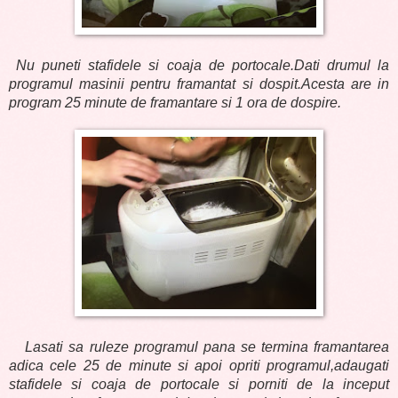
Nu puneti stafidele si coaja de portocale.Dati drumul la
programul masinii pentru framantat si dospit.Acesta are in
program 25 minute de framantare si 1 ora de dospire.
Lasati sa ruleze programul pana se termina framantarea
adica cele 25 de minute si apoi opriti programul,adaugati
stafidele si coaja de portocale si porniti de la inceput