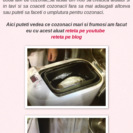
in tavi si sa coaceti cozonacii fara sa mai adaugati altceva
sau puteti sa faceti o umplutura pentru cozonaci.
Aici puteti vedea ce cozonaci mari si frumosi am facut
eu cu acest aluat
reteta pe youtube
reteta pe blog