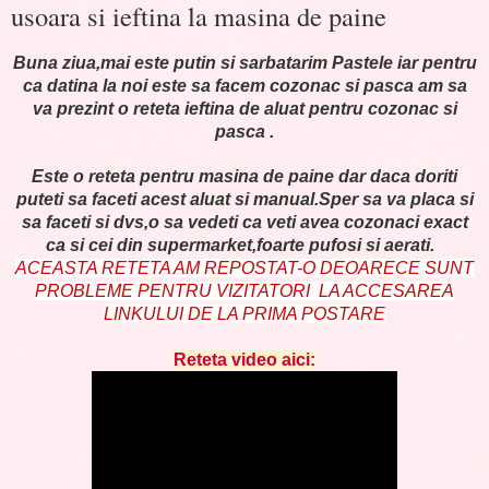
usoara si ieftina la masina de paine
Buna ziua,mai este putin si sarbatarim Pastele iar pentru
ca datina la noi este sa facem cozonac si pasca am sa
va prezint o reteta ieftina de aluat pentru cozonac si
pasca .
Este o reteta pentru masina de paine dar daca doriti
puteti sa faceti acest aluat si manual.Sper sa va placa si
sa faceti si dvs,o sa vedeti ca veti avea cozonaci exact
ca si cei din supermarket,foarte pufosi si aerati.
ACEASTA RETETA AM REPOSTAT-O DEOARECE SUNT
PROBLEME PENTRU VIZITATORI LA ACCESAREA
LINKULUI DE LA PRIMA POSTARE
Reteta video aici: