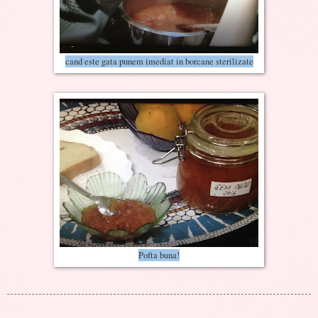
cand este gata punem imediat in borcane sterilizate
Pofta buna!