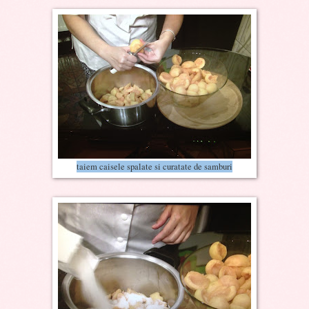
taiem caisele spalate si curatate de samburi