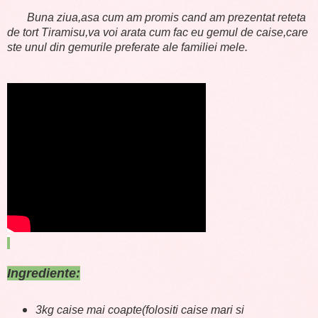
Buna ziua,asa cum am promis cand am prezentat reteta
de tort Tiramisu,va voi arata cum fac eu gemul de caise,care
ste unul din gemurile preferate ale familiei mele.
Ingrediente:
3kg caise mai coapte(folositi caise mari si