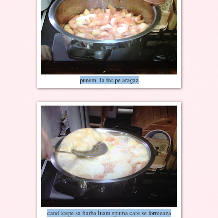
punem la foc pe aragaz
cand icepe sa fiarba luam spuma care se formeaza