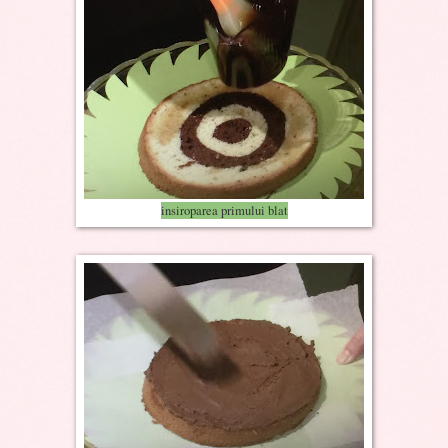
insiroparea primului blat