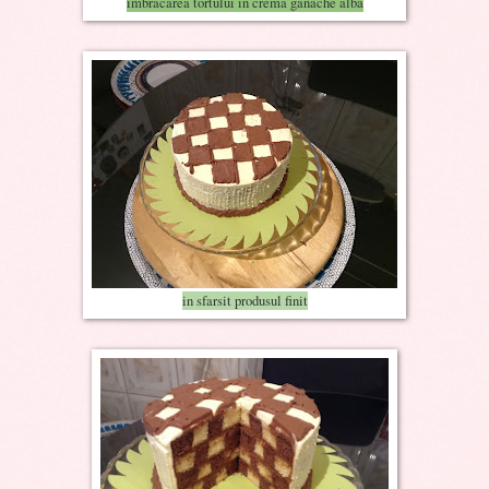
imbracarea tortului in crema ganache alba
in sfarsit produsul finit