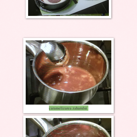
caramelizarea zaharului