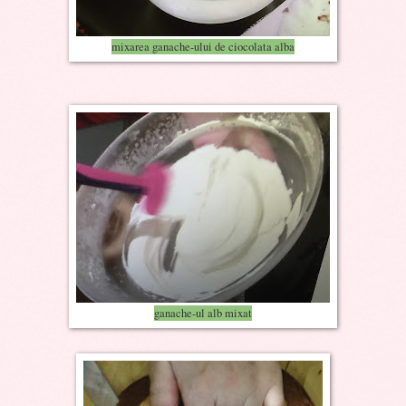
mixarea ganache-ului de ciocolata alba
ganache-ul alb mixat