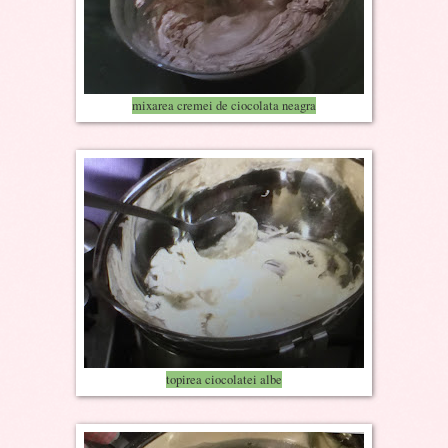
mixarea cremei de ciocolata neagra
topirea ciocolatei albe