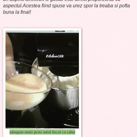
aspectul.Acestea fiind spuse va urez spor la treaba si pofta
buna la final!
adaugam ouale peste untul frecat cu zahar