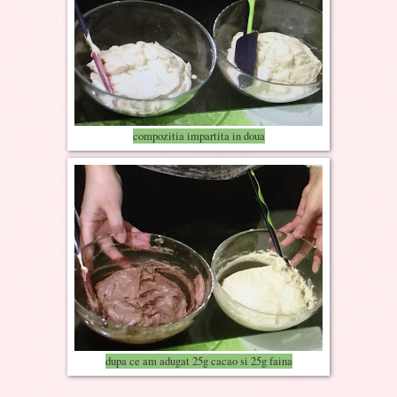
compozitia impartita in doua
dupa ce am adugat 25g cacao si 25g faina