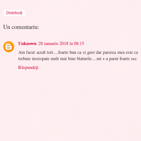
Distribuiți
Un comentariu:
Unknown
28 ianuarie 2018 la 08:15
Am facut acedt tort....foarte bun ca si gust dar parerea mea este ca
trebuie insiropate mult mai bine blaturile....mi s-a parut foarte sec.
Răspundeți