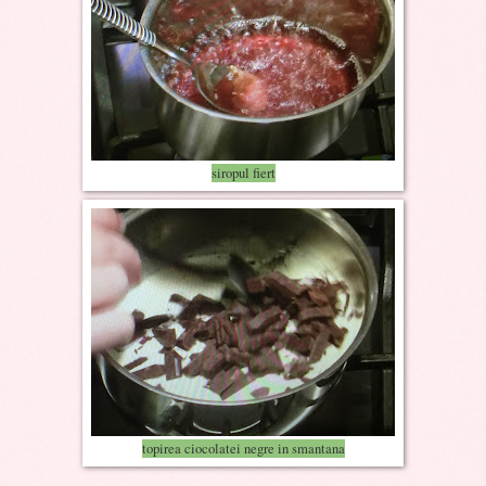
siropul fiert
topirea ciocolatei negre in smantana