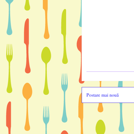
Postare mai nouă