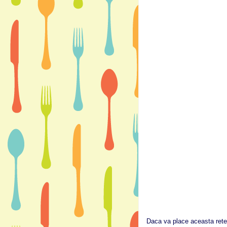
Daca va place aceasta rete