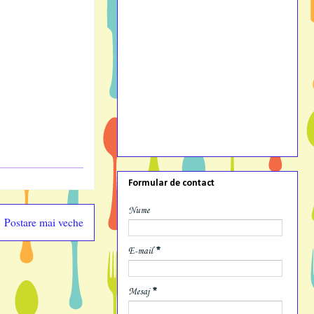
Formular de contact
Nume
Postare mai veche
E-mail
*
Mesaj
*