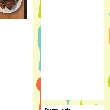
Cele mai placute