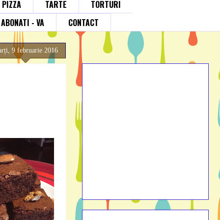
; PIZZA
TARTE
TORTURI
ABONATI - VA
CONTACT
rți, 9 februarie 2016