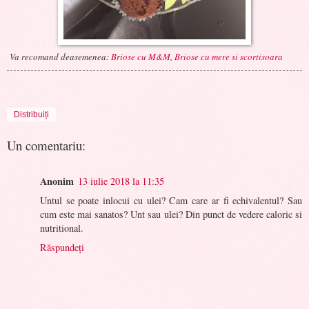
Va recomand deasemenea:
Briose cu M&M
,
Briose cu mere si scortisoara
Distribuiți
Un comentariu:
Anonim
13 iulie 2018 la 11:35
Untul se poate inlocui cu ulei? Cam care ar fi echivalentul? Sau
cum este mai sanatos? Unt sau ulei? Din punct de vedere caloric si
nutritional.
Răspundeți