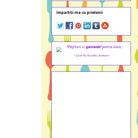
Impartiti-ma cu prietenii
↑ Grab this Headline Animator