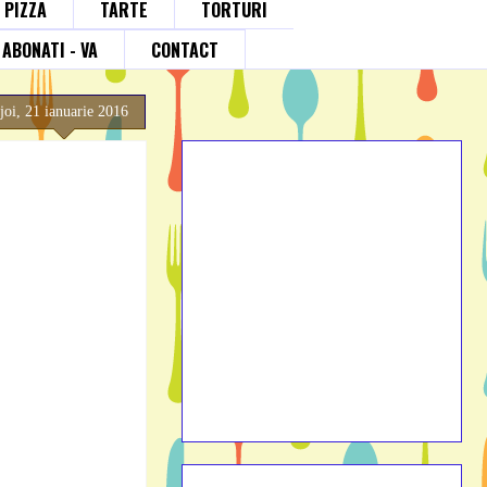
; PIZZA
TARTE
TORTURI
ABONATI - VA
CONTACT
joi, 21 ianuarie 2016