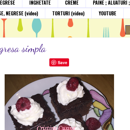
NEGRESE
INGHETATE
CREME
PAINE ; ALUATURI 
E, NEGRESE (video)
TORTURI (video)
YOUTUBE
gresa simpla
Save