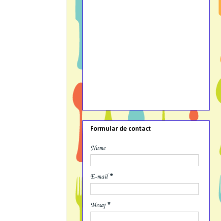
Formular de contact
Nume
E-mail
*
Mesaj
*