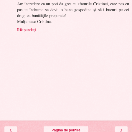
Am încredere ca nu poti da gres cu sfaturile Cristinei, care pas cu
pas te îndruma sa devii o buna gospodina și să-i bucuri pe cei
dragi cu bunătățile preparate!
Mulțumesc Cristina.
Răspundeți
‹
›
Pagina de pornire